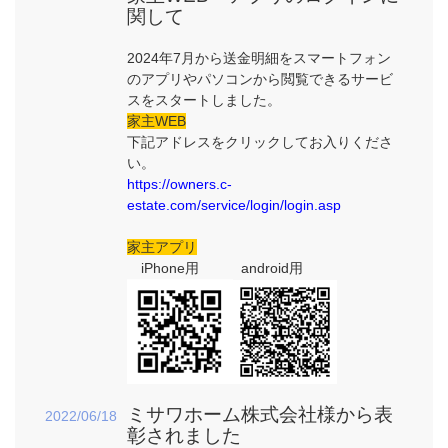
関して
2024年7月から送金明細をスマートフォン
のアプリやパソコンから閲覧できるサービ
スをスタートしました。
家主WEB
下記アドレスをクリックしてお入りくださ
い。
https://owners.c-
estate.com/service/login/login.asp
家主アプリ
iPhone用 android用
ミサワホーム株式会社様から表
2022/06/18
彰されました