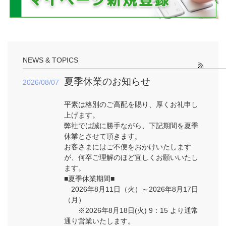
NEWS & TOPICS
夏季休業のお知らせ
2026/08/07
平素は格別のご高配を賜り、厚くお礼申し
上げます。
弊社では誠に勝手ながら、下記期間を夏季
休業とさせて頂きます。
お客さまにはご不便をおかけいたします
が、何卒ご理解のほど宜しくお願いいたし
ます。
■夏季
休業期間
■
2026
年8月11日（火）
～
2026
年8月17日
（月）
※2026
年8
月18日
(火
) 9
：
15
より通常
通り営業いたします。