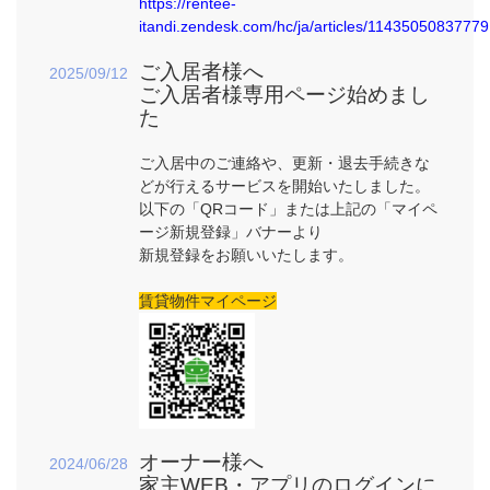
https://rentee-
itandi.zendesk.com/hc/ja/articles/11435050837779
ご入居者様へ
2025/09/12
ご入居者様専用ページ始めまし
た
ご入居中のご連絡や、更新・退去手続きな
どが行えるサービスを開始いたしました。
以下の「QRコード」または上記の「マイペ
ージ新規登録」バナーより
新規登録をお願いいたします。
賃貸物件マイページ
オーナー様へ
2024/06/28
家主WEB・アプリのログインに