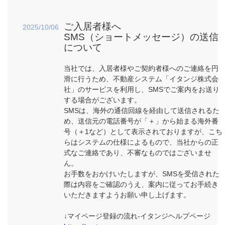
ご入居者様へ
2025/10/06
SMS（ショートメッセージ）の送信
について
当社では、入居者様やご契約者様へのご連絡を円
滑に行うため、不動産システム「イタンジ株式会
社」のサービスを利用し、SMSでご案内をお送り
する場合がございます。
SMSは、海外の通信回線を経由して送信されるた
め、送信元の電話番号が「＋」から始まる海外番
号（＋1など）として表示されておりますが、こち
らはシステムの仕様によるもので、当社からの正
式なご連絡であり、不審なものではございませ
ん。
お手数をおかけいたしますが、SMSを受信された
際は内容をご確認のうえ、案内に従ってお手続き
いただきますようお願い申し上げます。
↓マイページ登録の流れ-イタンジヘルプページ